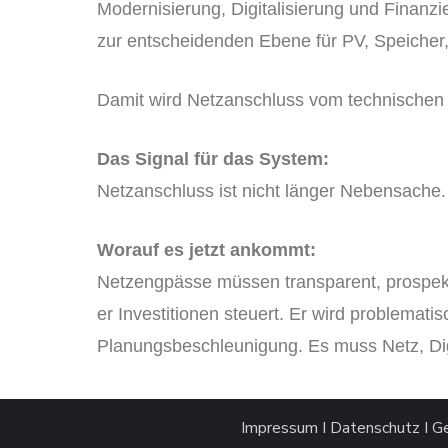
Modernisierung, Digitalisierung und Finanzi
zur entscheidenden Ebene für PV, Speicher,
Damit wird Netzanschluss vom technischen 
Das Signal für das System:
Netzanschluss ist nicht länger Nebensache. 
Worauf es jetzt ankommt:
Netzengpässe müssen transparent, prospekt
er Investitionen steuert. Er wird problemat
Planungsbeschleunigung. Es muss Netz, Digi
Impressum
I
Datenschutz
I
G