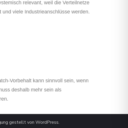
stemisch relevant, weil die Verteilnetze
t und viele Industrieanschlüsse werden.
ch-Vorbehalt kann sinnvoll sein, wenn
 muss deshalb mehr sein als
ren.
gung gestellt von
WordPress
.