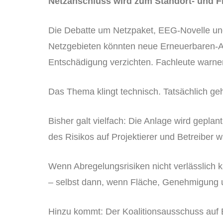
Netzanschluss wird zum Standort- und F
Die Debatte um Netzpaket, EEG-Novelle und R
Netzgebieten könnten neue Erneuerbaren-A
Entschädigung verzichten. Fachleute warne
Das Thema klingt technisch. Tatsächlich ge
Bisher galt vielfach: Die Anlage wird gepla
des Risikos auf Projektierer und Betreiber 
Wenn Abregelungsrisiken nicht verlässlich k
– selbst dann, wenn Fläche, Genehmigung 
Hinzu kommt: Der Koalitionsausschuss auf 