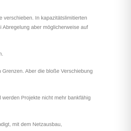
verschieben. In kapazitätslimitierten
i Abregelung aber möglicherweise auf
m.
an Grenzen. Aber die bloße Verschiebung
el werden Projekte nicht mehr bankfähig
digt, mit dem Netzausbau,