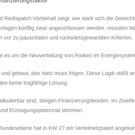
inanzierungsfaktor
edispatch-Vorbehalt zeigt, wie stark sich die Gewichte 
nlagen künftig zwar angeschlossen werden, müssten be
n vor zu pauschalen und rückwärtsgewandten Kriterien.
ht es um die Neuverteilung von Risiken im Energiesyste
nt und gebaut, das Netz muss folgen. Diese Logik stößt 
wäre keine tragfähige Lösung.
alkulierbar sind, steigen Finanzierungskosten. Im Zweif
und Erzeugungspotenzial stimmen.
Bundesebene hat in KW 27 ein Verteilnetzpaket angekün