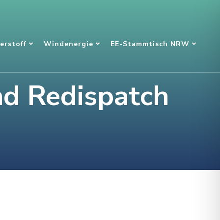
erstoff
Windenergie
EE-Stammtisch NRW
nd Redispatch