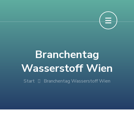
Branchentag
Wasserstoff Wien
Start
Branchentag Wasserstoff Wien