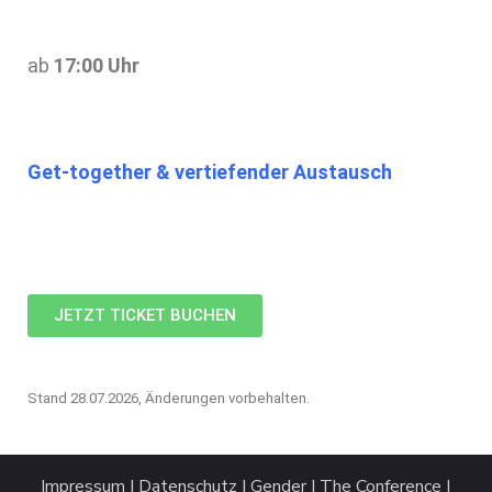
ab
17:00 Uhr
Get-together & vertiefender Austausch
JETZT TICKET BUCHEN
Stand 28.07.2026, Änderungen vorbehalten.
Impressum
I
Datenschutz
I
Gender
I
The Conference |