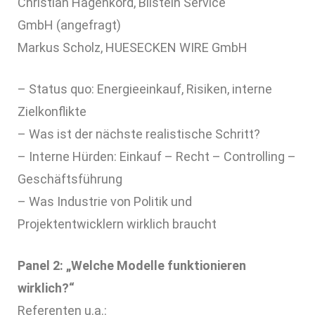
Christian Hagenkord, Bilstein Service
GmbH (angefragt)
Markus Scholz, HUESECKEN WIRE GmbH
– Status quo: Energieeinkauf, Risiken, interne
Zielkonflikte
– Was ist der nächste realistische Schritt?
– Interne Hürden: Einkauf – Recht – Controlling –
Geschäftsführung
– Was Industrie von Politik und
Projektentwicklern wirklich braucht
Panel 2: „Welche Modelle funktionieren
wirklich?“
Referenten u.a.: