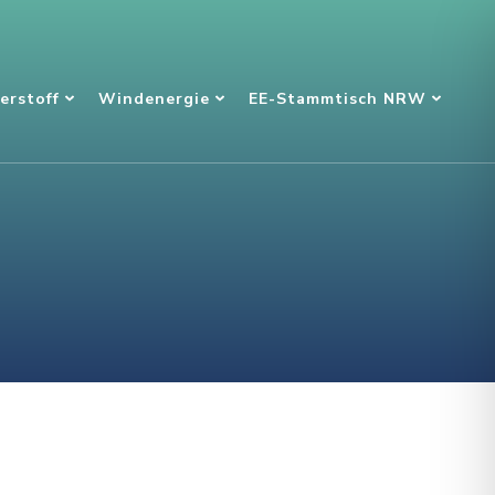
erstoff
Windenergie
EE-Stammtisch NRW