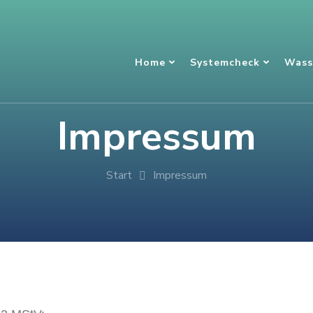
Home
Systemcheck
Wass
Impressum
Start
Impressum