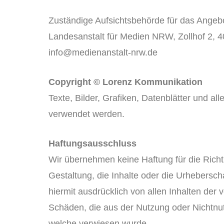
Zuständige Aufsichtsbehörde für das Angebo
Landesanstalt für Medien NRW, Zollhof 2, 40
info@medienanstalt-nrw.de
Copyright © Lorenz Kommunikation
Texte, Bilder, Grafiken, Datenblätter und al
verwendet werden.
Haftungsausschluss
Wir übernehmen keine Haftung für die Richti
Gestaltung, die Inhalte oder die Urheberscha
hiermit ausdrücklich von allen Inhalten der v
Schäden, die aus der Nutzung oder Nichtnutz
welche verwiesen wurde.