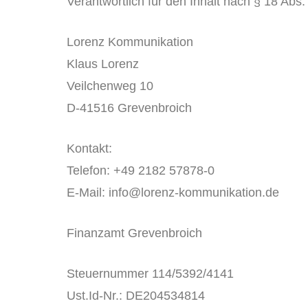
Verantwortlich für den Inhalt nach § 18 Abs
Lorenz Kommunikation
Klaus Lorenz
Veilchenweg 10
D-41516 Grevenbroich
Kontakt:
Telefon: +49 2182 57878-0
E-Mail: info@lorenz-kommunikation.de
Finanzamt Grevenbroich
Steuernummer 114/5392/4141
Ust.Id-Nr.: DE204534814