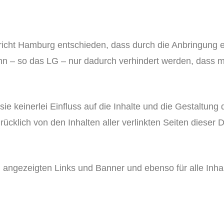
icht Hamburg entschieden, dass durch die Anbringung ei
kann – so das LG – nur dadurch verhindert werden, dass 
ie keinerlei Einfluss auf die Inhalte und die Gestaltung 
ücklich von den Inhalten aller verlinkten Seiten dieser 
en angezeigten Links und Banner und ebenso für alle Inhal