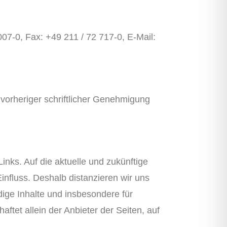
007-0, Fax: +49 211 / 72 717-0, E-Mail:
h vorheriger schriftlicher Genehmigung
inks. Auf die aktuelle und zukünftige
Einfluss. Deshalb distanzieren wir uns
ndige Inhalte und insbesondere für
ftet allein der Anbieter der Seiten, auf