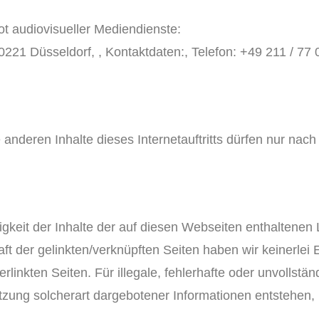
t audiovisueller Mediendienste:
221 Düsseldorf, , Kontaktdaten:, Telefon: +49 211 / 77 
le anderen Inhalte dieses Internetauftritts dürfen nur nac
gkeit der Inhalte der auf diesen Webseiten enthaltenen L
ft der gelinkten/verknüpften Seiten haben wir keinerlei 
erlinkten Seiten. Für illegale, fehlerhafte oder unvollstä
ung solcherart dargebotener Informationen entstehen, ha