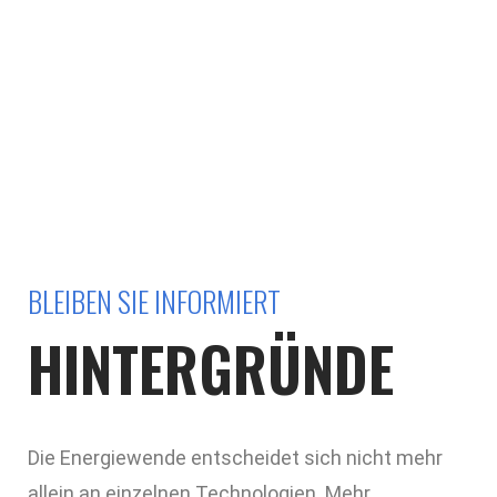
Die Energiewende entscheidet sich im
System.
Systemcheck!
BLEIBEN SIE INFORMIERT
HINTERGRÜNDE
Die Energiewende entscheidet sich nicht mehr
allein an einzelnen Technologien. Mehr