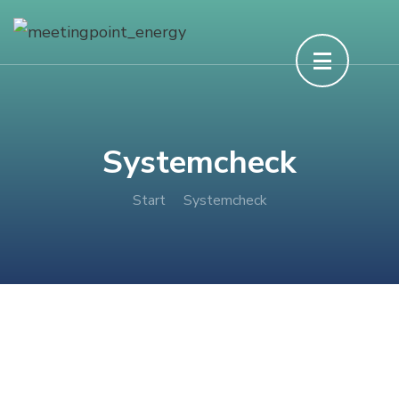
Systemcheck
Start
Systemcheck