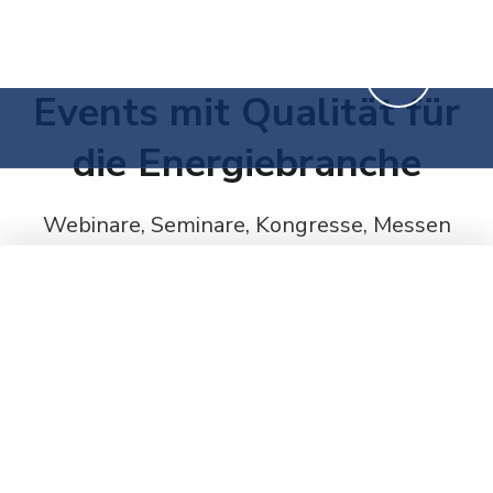
Events mit Qualität für
die Energiebranche
Webinare, Seminare, Kongresse, Messen