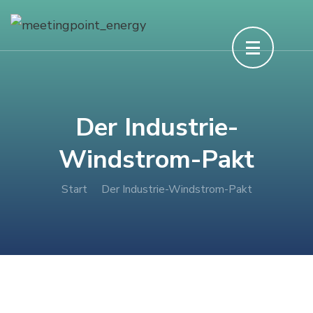
Der Industrie-
Windstrom-Pakt
Start
Der Industrie-Windstrom-Pakt