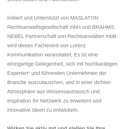
Initiiert und Unterstützt von
MASLATON
Rechtsanwaltsgesellschaft mbH
und
BRAHMS
NEBEL Partnerschaft von Rechtsanwälten mbB
wird dieses Fachevent von
Lorenz
Kommunikation
veranstaltet. Es ist eine
einzigartige Gelegenheit, sich mit hochkarätigen
Experten* und führenden Unternehmen der
Branche auszutauschen, und in einer dichten
Atmosphäre aus Wissensaustausch und
Inspiration Ihr Netzwerk zu erweitern und
innovative Ideen zu entwickeln.
Wirken Sie aktiv mit und stellen Sie Ihre