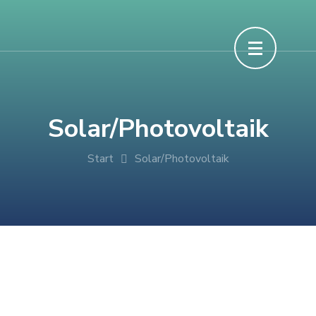
Solar/Photovoltaik
Start
Solar/Photovoltaik