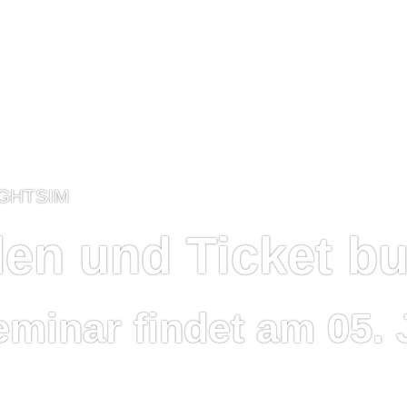
IGHTSIM
den und Ticket b
minar findet am 05. 