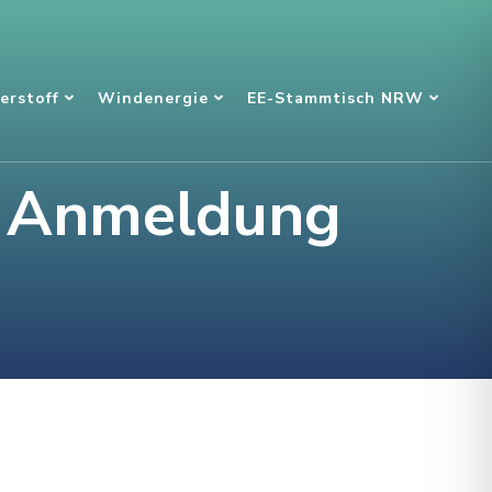
erstoff
Windenergie
EE-Stammtisch NRW
– Anmeldung