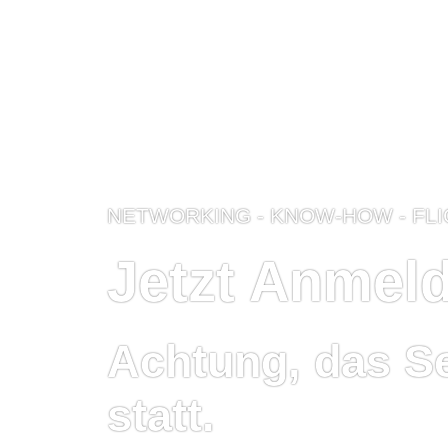
NETWORKING - KNOW-HOW - FL
Jetzt Anmel
Achtung, das Se
statt.