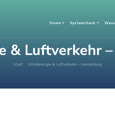
Home
Systemcheck
Wass
e & Luftverkehr 
Start
Windenergie & Luftverkehr – Anmeldung