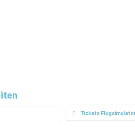
iten
Tickets Flugsimulato